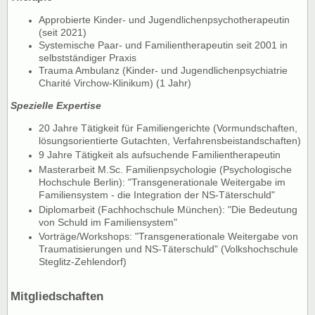
Approbierte Kinder- und Jugendlichenpsychotherapeutin
(seit 2021)
Systemische Paar- und Familientherapeutin seit 2001 in
selbstständiger Praxis
Trauma Ambulanz (Kinder- und Jugendlichenpsychiatrie
Charité Virchow-Klinikum) (1 Jahr)
Spezielle Expertise
20 Jahre Tätigkeit für Familiengerichte (Vormundschaften,
lösungsorientierte Gutachten, Verfahrensbeistandschaften)
9 Jahre Tätigkeit als aufsuchende Familientherapeutin
Masterarbeit M.Sc. Familienpsychologie (Psychologische
Hochschule Berlin): "Transgenerationale Weitergabe im
Familiensystem - die Integration der NS-Täterschuld"
Diplomarbeit (Fachhochschule München): "Die Bedeutung
von Schuld im Familiensystem"
Vorträge/Workshops: "Transgenerationale Weitergabe von
Traumatisierungen und NS-Täterschuld" (Volkshochschule
Steglitz-Zehlendorf)
Mitgliedschaften