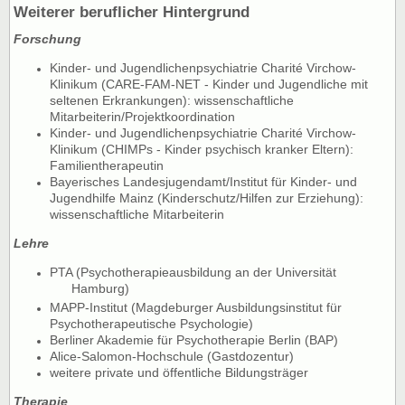
Weiterer beruflicher Hintergrund
Forschung
Kinder- und Jugendlichenpsychiatrie Charité Virchow-
Klinikum (CARE-FAM-NET - Kinder und Jugendliche mit
seltenen Erkrankungen): wissenschaftliche
Mitarbeiterin/Projektkoordination
Kinder- und Jugendlichenpsychiatrie Charité Virchow-
Klinikum (CHIMPs - Kinder psychisch kranker Eltern):
Familientherapeutin
Bayerisches Landesjugendamt/Institut für Kinder- und
Jugendhilfe Mainz (Kinderschutz/Hilfen zur Erziehung):
wissenschaftliche Mitarbeiterin
Lehre
PTA (Psychotherapieausbildung an der Universität
Hamburg)
MAPP-Institut (Magdeburger Ausbildungsinstitut für
Psychotherapeutische Psychologie)
Berliner Akademie für Psychotherapie Berlin (BAP)
Alice-Salomon-Hochschule (Gastdozentur)
weitere private und öffentliche Bildungsträger
Therapie