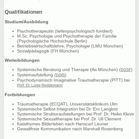
Qualifikationen
Studium/Ausbildung
Psychotherapeutin (tiefenpsychologisch fundiert)
M.Sc. Psychologie und Psychotherapie der Familie
(Psychologische Hochschule Berlin)
Betriebswirtschaftslehre, Psychologie (LMU München) ´
Sozialpädagogik (FH München)
Weiterbildungen
Systemische Beratung und Therapie (ifw München) (
)
DGSF
Systemaufstellung (
)
DGfS
Psychodynamisch Imaginative Traumatherapie (PITT) bei
Prof. Dr. Luise Reddemann
Fortbildungen
Traumatherapie (ECQAT), Universitätsklinikum Ulm
Systemische Selbst-Integration bei Dr. Ero Langlotz
Systemische Strukturaufstellungen bei Prof. Dr. Heiko Kleve
Systemische Sexualtherapie bei Prof. Dr. Uli Clement
Katathymes Bilderleben nach Hanscarl Leuner
Gewaltfreie Kommunikation nach Marshall Rosenberg